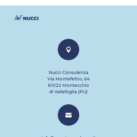

Nucci Consulenza
Via Montefeltro, 64
61022 Montecchio
di Vallefoglia (PU)
