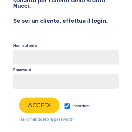
soltanto per i clienti dello Studio
Nucci.
Se sei un cliente, effettua il login.
Nome utente
Password
Ricordami
Hai dimenticato la password?