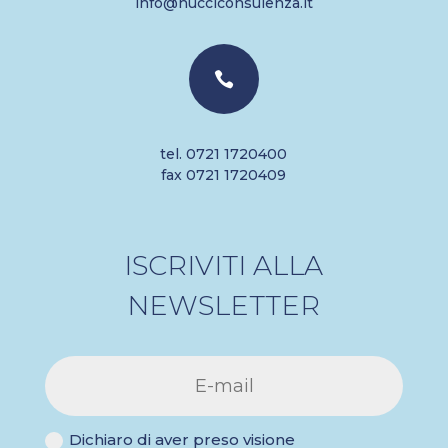
info@nucciconsulenza.it

tel. 0721 1720400
fax 0721 1720409
ISCRIVITI ALLA
NEWSLETTER
Dichiaro di aver preso visione