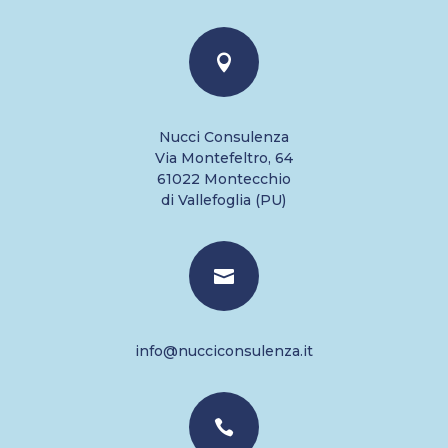

Nucci Consulenza
Via Montefeltro, 64
61022 Montecchio
di Vallefoglia (PU)

info@nucciconsulenza.it
