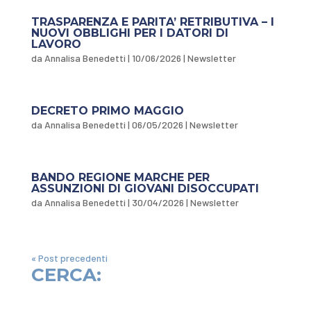
TRASPARENZA E PARITA’ RETRIBUTIVA – I
NUOVI OBBLIGHI PER I DATORI DI
LAVORO
da
Annalisa Benedetti
|
10/06/2026
|
Newsletter
DECRETO PRIMO MAGGIO
da
Annalisa Benedetti
|
06/05/2026
|
Newsletter
BANDO REGIONE MARCHE PER
ASSUNZIONI DI GIOVANI DISOCCUPATI
da
Annalisa Benedetti
|
30/04/2026
|
Newsletter
« Post precedenti
CERCA: