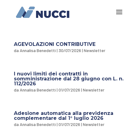
AGEVOLAZIONI CONTRIBUTIVE
da
Annalisa Benedetti
|
30/07/2026
|
Newsletter
I nuovi limiti dei contratti in
somministrazione dal 28 giugno con L. n.
112/2026
da
Annalisa Benedetti
|
01/07/2026
|
Newsletter
Adesione automatica alla previdenza
complementare dal 1° luglio 2026
da
Annalisa Benedetti
|
01/07/2026
|
Newsletter