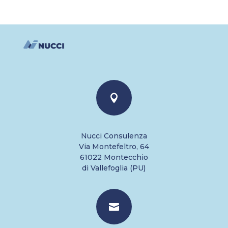

Nucci Consulenza
Via Montefeltro, 64
61022 Montecchio
di Vallefoglia (PU)
