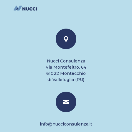

Nucci Consulenza
Via Montefeltro, 64
61022 Montecchio
di Vallefoglia (PU)

info@nucciconsulenza.it