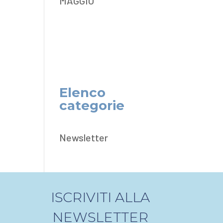
MAGGIO
Elenco
categorie
Newsletter
ISCRIVITI ALLA
NEWSLETTER