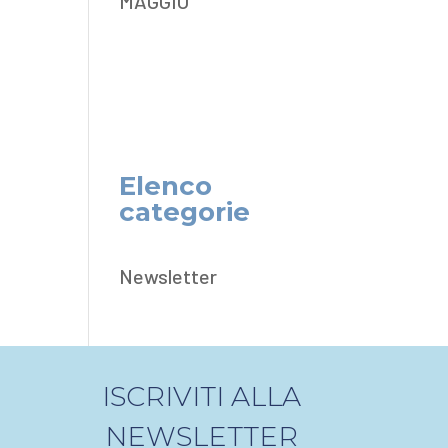
MAGGIO
Elenco
categorie
Newsletter
ISCRIVITI ALLA
NEWSLETTER