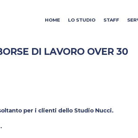
HOME
LO STUDIO
STAFF
SER
BORSE DI LAVORO OVER 30
ltanto per i clienti dello Studio Nucci.
.