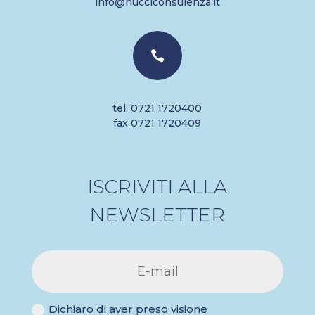
info@nucciconsulenza.it

tel. 0721 1720400
fax 0721 1720409
ISCRIVITI ALLA
NEWSLETTER
Dichiaro di aver preso visione