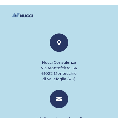

Nucci Consulenza
Via Montefeltro, 64
61022 Montecchio
di Vallefoglia (PU)
