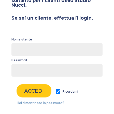
soltanto per i clienti dello Studio
Nucci.
Se sei un cliente, effettua il login.
Nome utente
Password
Ricordami
Hai dimenticato la password?