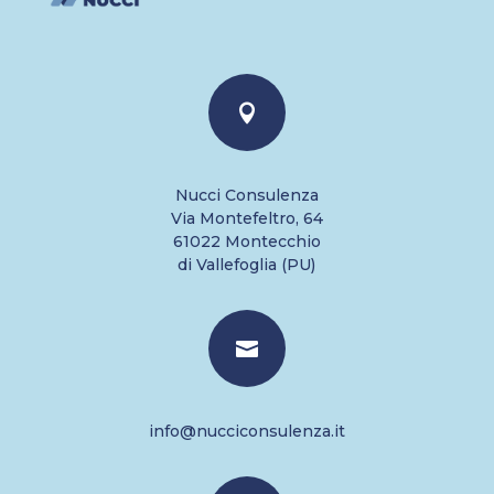

Nucci Consulenza
Via Montefeltro, 64
61022 Montecchio
di Vallefoglia (PU)

info@nucciconsulenza.it