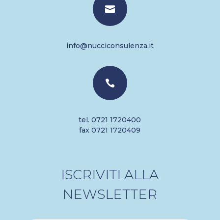

info@nucciconsulenza.it

tel. 0721 1720400
fax 0721 1720409
ISCRIVITI ALLA
NEWSLETTER