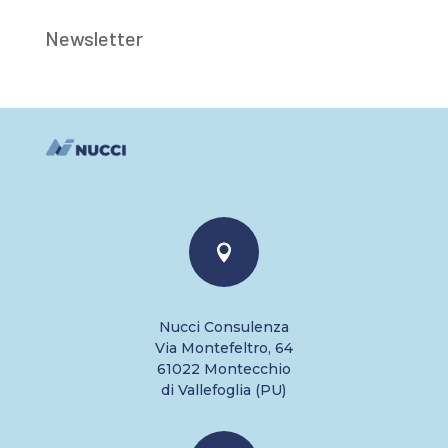
Newsletter

Nucci Consulenza
Via Montefeltro, 64
61022 Montecchio
di Vallefoglia (PU)