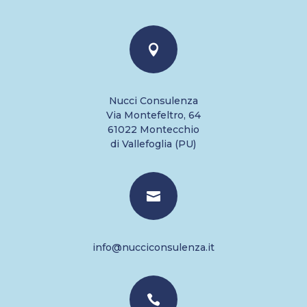

Nucci Consulenza
Via Montefeltro, 64
61022 Montecchio
di Vallefoglia (PU)

info@nucciconsulenza.it
