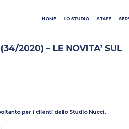
HOME
LO STUDIO
STAFF
SER
34/2020) – LE NOVITA’ SUL
ltanto per i clienti dello Studio Nucci.
.