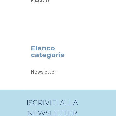
MAGGIO
Elenco
categorie
Newsletter
ISCRIVITI ALLA
NEWSLETTER