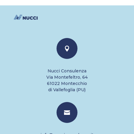

Nucci Consulenza
Via Montefeltro, 64
61022 Montecchio
di Vallefoglia (PU)
