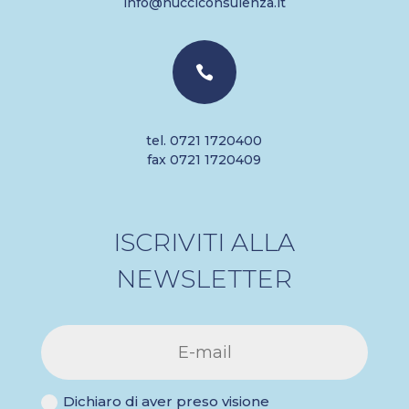
info@nucciconsulenza.it

tel. 0721 1720400
fax 0721 1720409
ISCRIVITI ALLA
NEWSLETTER
Dichiaro di aver preso visione