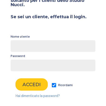
soltanto per i clienti dello Studio
Nucci.
Se sei un cliente, effettua il login.
Nome utente
Password
Ricordami
Hai dimenticato la password?