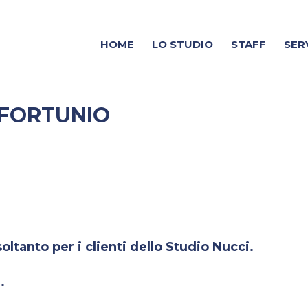
HOME
LO STUDIO
STAFF
SER
NFORTUNIO
ltanto per i clienti dello Studio Nucci.
.