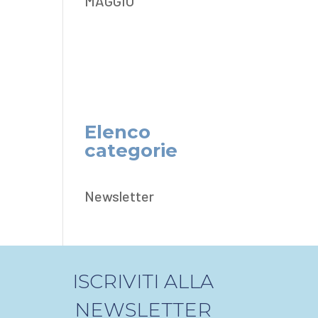
MAGGIO
Elenco
categorie
Newsletter
ISCRIVITI ALLA
NEWSLETTER