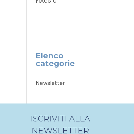
MAGGIO
Elenco
categorie
Newsletter
ISCRIVITI ALLA
NEWSLETTER