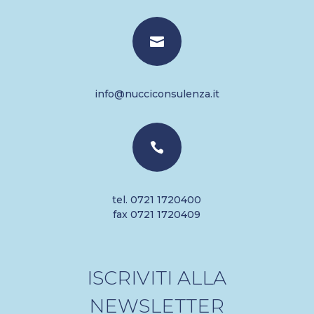

info@nucciconsulenza.it

tel. 0721 1720400
fax 0721 1720409
ISCRIVITI ALLA
NEWSLETTER