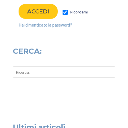
Ricordami
Hai dimenticato la password?
CERCA:
Ultimi articoli