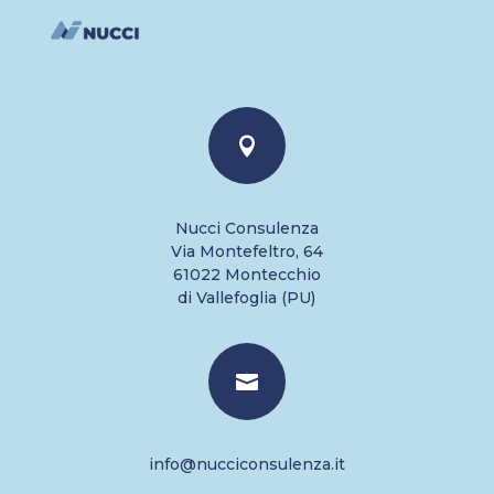

Nucci Consulenza
Via Montefeltro, 64
61022 Montecchio
di Vallefoglia (PU)

info@nucciconsulenza.it