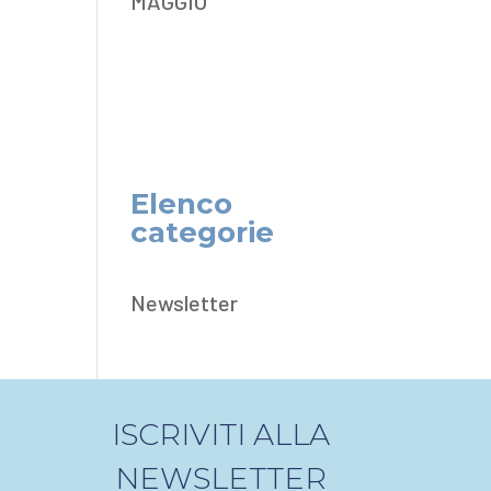
MAGGIO
Elenco
categorie
Newsletter
ISCRIVITI ALLA
NEWSLETTER