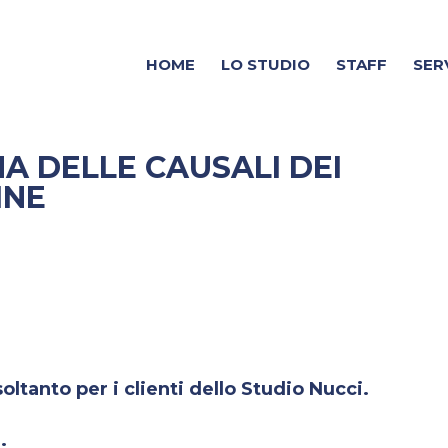
HOME
LO STUDIO
STAFF
SER
A DELLE CAUSALI DEI
INE
ltanto per i clienti dello Studio Nucci.
.