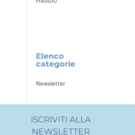
MAGGIO
Elenco
categorie
Newsletter
ISCRIVITI ALLA
NEWSLETTER