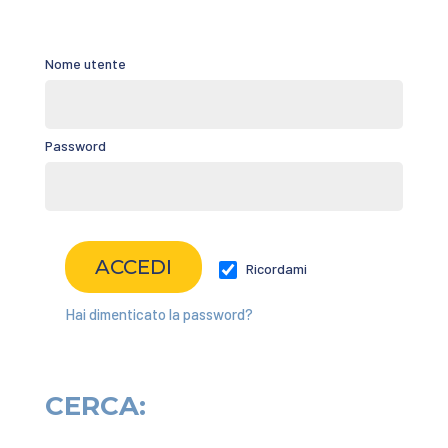
Nome utente
Password
Ricordami
Hai dimenticato la password?
CERCA: