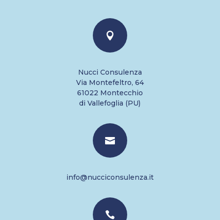

Nucci Consulenza
Via Montefeltro, 64
61022 Montecchio
di Vallefoglia (PU)

info@nucciconsulenza.it
