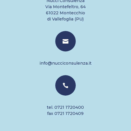
Nucci Consulenza
Via Montefeltro, 64
61022 Montecchio
di Vallefoglia (PU)

info@nucciconsulenza.it

tel. 0721 1720400
fax 0721 1720409