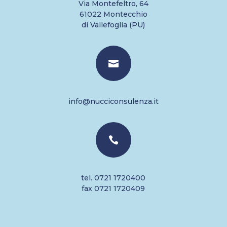
Via Montefeltro, 64
61022 Montecchio
di Vallefoglia (PU)

info@nucciconsulenza.it

tel. 0721 1720400
fax 0721 1720409