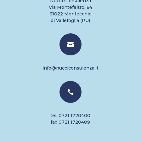
Nucci Consulenza
Via Montefeltro, 64
61022 Montecchio
di Vallefoglia (PU)

info@nucciconsulenza.it

tel. 0721 1720400
fax 0721 1720409