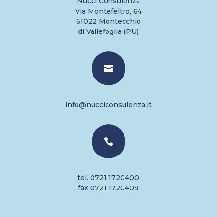
Nucci Consulenza
Via Montefeltro, 64
61022 Montecchio
di Vallefoglia (PU)

info@nucciconsulenza.it

tel. 0721 1720400
fax 0721 1720409