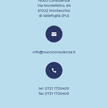
Nucci Consulenza
Via Montefeltro, 64
61022 Montecchio
di Vallefoglia (PU)

info@nucciconsulenza.it

tel. 0721 1720400
fax 0721 1720409