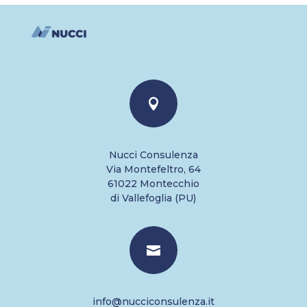

Nucci Consulenza
Via Montefeltro, 64
61022 Montecchio
di Vallefoglia (PU)

info@nucciconsulenza.it