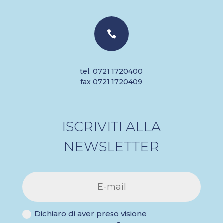

tel. 0721 1720400
fax 0721 1720409
ISCRIVITI ALLA
NEWSLETTER
Dichiaro di aver preso visione