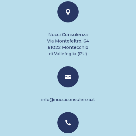

Nucci Consulenza
Via Montefeltro, 64
61022 Montecchio
di Vallefoglia (PU)

info@nucciconsulenza.it
