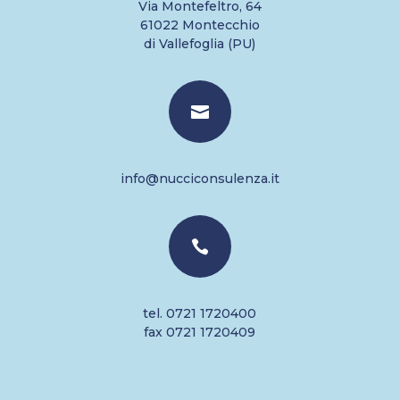
Via Montefeltro, 64
61022 Montecchio
di Vallefoglia (PU)

info@nucciconsulenza.it

tel. 0721 1720400
fax 0721 1720409