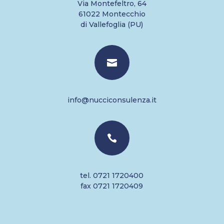
Via Montefeltro, 64
61022 Montecchio
di Vallefoglia (PU)

info@nucciconsulenza.it

tel. 0721 1720400
fax 0721 1720409