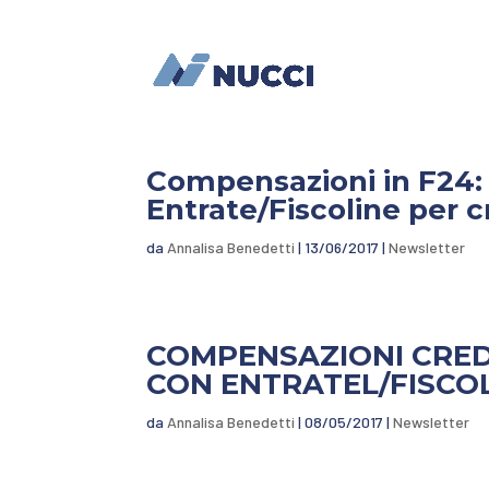
Compensazioni in F24: E
Entrate/Fiscoline per c
da
Annalisa Benedetti
|
13/06/2017
|
Newsletter
COMPENSAZIONI CREDI
CON ENTRATEL/FISCO
da
Annalisa Benedetti
|
08/05/2017
|
Newsletter