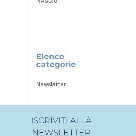
MAGGIO
Elenco
categorie
Newsletter
ISCRIVITI ALLA
NEWSLETTER