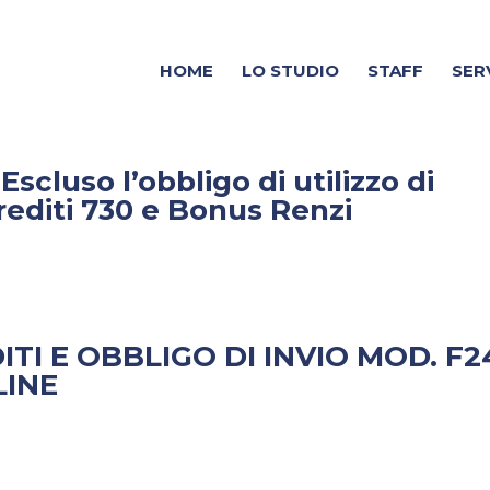
HOME
LO STUDIO
STAFF
SER
scluso l’obbligo di utilizzo di
rediti 730 e Bonus Renzi
TI E OBBLIGO DI INVIO MOD. F2
LINE