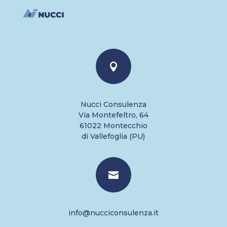

Nucci Consulenza
Via Montefeltro, 64
61022 Montecchio
di Vallefoglia (PU)

info@nucciconsulenza.it