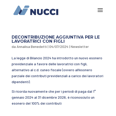
DECONTRIBUZIONE AGGIUNTIVA PER LE
LAVORATRICI CON FIGLI
da
Annalisa Benedetti
|
04/07/2024
|
Newsletter
La legge di Bilancio 2024 ha introdotto un nuovo esonero
previdenziale a favore delle lavoratrici con figli,
alternativo al c.d. cuneo fiscale (ovvero all’esonero
parziale dei contributi previdenziali a carico dei lavoratori
dipendenti).
Si ricorda nuovamente che per i periodi di paga dal 1°
gennaio 2024 al 31 dicembre 2026, è riconosciuto un
esonero del 100% dei contributi