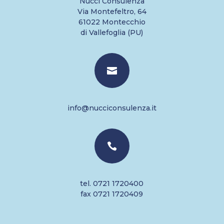
Nucci Consulenza
Via Montefeltro, 64
61022 Montecchio
di Vallefoglia (PU)

info@nucciconsulenza.it

tel. 0721 1720400
fax 0721 1720409