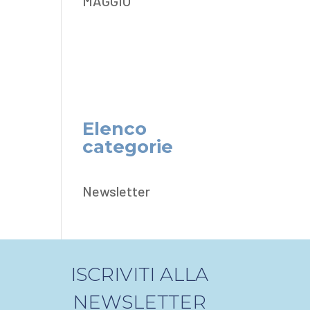
MAGGIO
Elenco
categorie
Newsletter
ISCRIVITI ALLA
NEWSLETTER