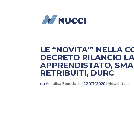
LE “NOVITA’” NELLA 
DECRETO RILANCIO L
APPRENDISTATO, SMA
RETRIBUITI, DURC
da
Annalisa Benedetti
|
22/07/2020
|
Newsletter