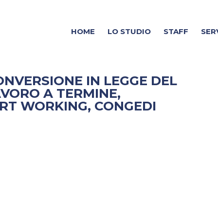
HOME
LO STUDIO
STAFF
SER
CONVERSIONE IN LEGGE DEL
AVORO A TERMINE,
RT WORKING, CONGEDI