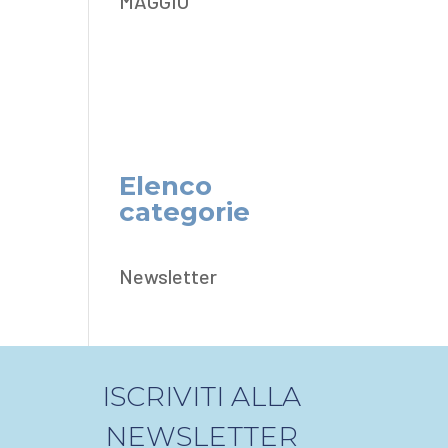
MAGGIO
Elenco
categorie
Newsletter
ISCRIVITI ALLA
NEWSLETTER