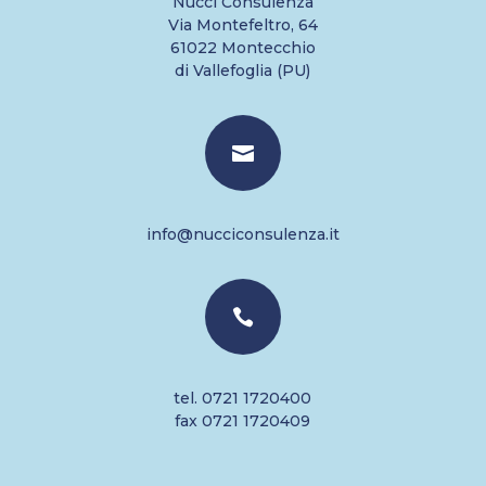
Nucci Consulenza
Via Montefeltro, 64
61022 Montecchio
di Vallefoglia (PU)

info@nucciconsulenza.it

tel. 0721 1720400
fax 0721 1720409