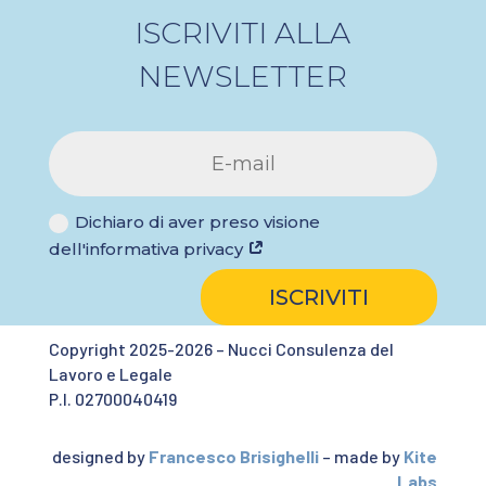
ISCRIVITI ALLA
NEWSLETTER
Dichiaro di aver preso visione
dell'informativa privacy
ISCRIVITI
Copyright 2025-2026 – Nucci Consulenza del
Lavoro e Legale
P.I. 02700040419
designed by
Francesco Brisighelli
– made by
Kite
Labs