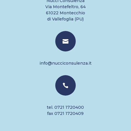
Nucci Consulenza
Via Montefeltro, 64
61022 Montecchio
di Vallefoglia (PU)

info@nucciconsulenza.it

tel. 0721 1720400
fax 0721 1720409