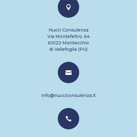

Nucci Consulenza
Via Montefeltro, 64
61022 Montecchio
di Vallefoglia (PU)

info@nucciconsulenza.it
