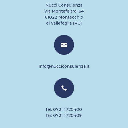
Nucci Consulenza
Via Montefeltro, 64
61022 Montecchio
di Vallefoglia (PU)

info@nucciconsulenza.it

tel. 0721 1720400
fax 0721 1720409