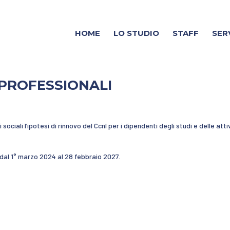
HOME
LO STUDIO
STAFF
SER
 PROFESSIONALI
sociali l’ipotesi di rinnovo del Ccnl per i dipendenti degli studi e delle atti
e dal 1° marzo 2024 al 28 febbraio 2027.