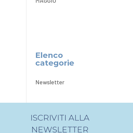
MAGGIO
Elenco
categorie
Newsletter
ISCRIVITI ALLA
NEWSLETTER