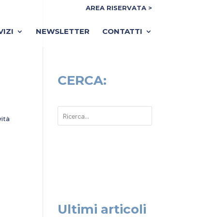
AREA RISERVATA >
VIZI
NEWSLETTER
CONTATTI
CERCA:
vità
Ultimi articoli