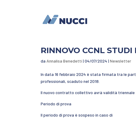
RINNOVO CCNL STUDI
da
Annalisa Benedetti
|
04/07/2024
|
Newsletter
In data 16 febbraio 2024 è stata firmata tra le parti 
professionali, scaduto nel 2018.
Il nuovo contratto collettivo avrà validità triennal
Periodo di prova
Il periodo di prova è sospeso in caso di