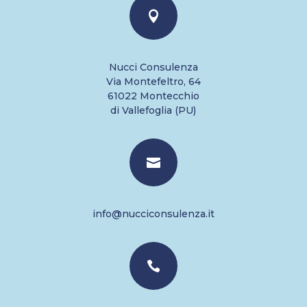

Nucci Consulenza
Via Montefeltro, 64
61022 Montecchio
di Vallefoglia (PU)

info@nucciconsulenza.it
