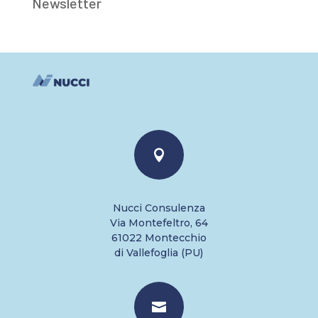
Newsletter

Nucci Consulenza
Via Montefeltro, 64
61022 Montecchio
di Vallefoglia (PU)
