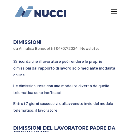
DIMISSIONI
da
Annalisa Benedetti
|
04/07/2024
|
Newsletter
Si ricorda che il lavoratore può rendere le proprie
dimissioni dal rapporto di lavoro solo mediante modalità
on line.
Le dimissioni rese con una modalità diversa da quella
telematica sono inefficaci.
Entro i 7 giorni successivi dall’avvenuto invio del modulo
telematico, il lavoratore
DIMISSIONI DEL LAVORATORE PADRE DA