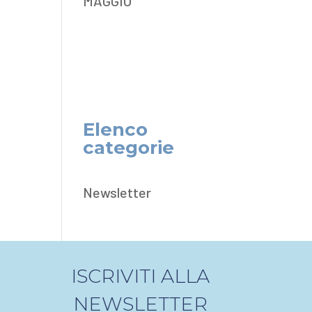
MAGGIO
Elenco
categorie
Newsletter
ISCRIVITI ALLA
NEWSLETTER