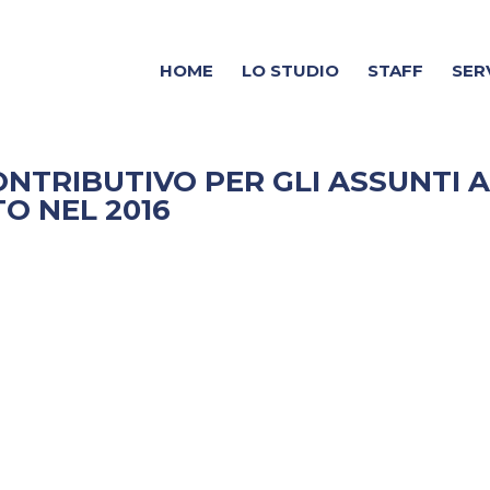
HOME
LO STUDIO
STAFF
SER
NTRIBUTIVO PER GLI ASSUNTI 
O NEL 2016