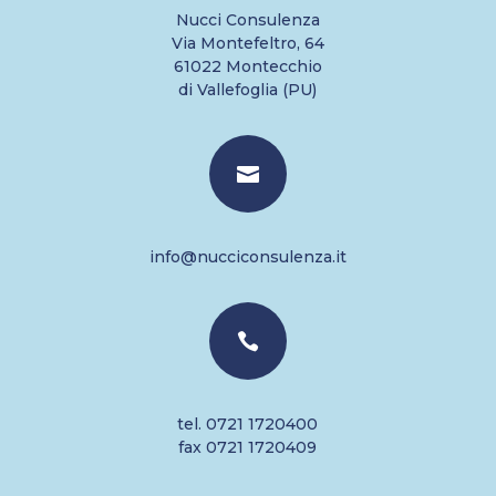
Nucci Consulenza
Via Montefeltro, 64
61022 Montecchio
di Vallefoglia (PU)

info@nucciconsulenza.it

tel. 0721 1720400
fax 0721 1720409