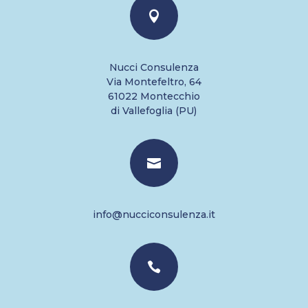

Nucci Consulenza
Via Montefeltro, 64
61022 Montecchio
di Vallefoglia (PU)

info@nucciconsulenza.it
