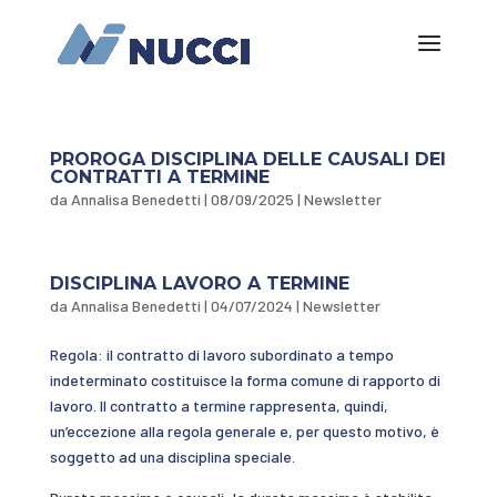
PROROGA DISCIPLINA DELLE CAUSALI DEI
CONTRATTI A TERMINE
da
Annalisa Benedetti
|
08/09/2025
|
Newsletter
DISCIPLINA LAVORO A TERMINE
da
Annalisa Benedetti
|
04/07/2024
|
Newsletter
Regola: il contratto di lavoro subordinato a tempo
indeterminato costituisce la forma comune di rapporto di
lavoro. Il contratto a termine rappresenta, quindi,
un’eccezione alla regola generale e, per questo motivo, è
soggetto ad una disciplina speciale.