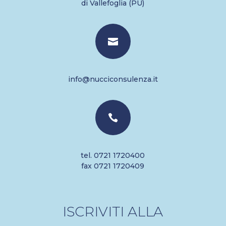
di Vallefoglia (PU)

info@nucciconsulenza.it

tel. 0721 1720400
fax 0721 1720409
ISCRIVITI ALLA